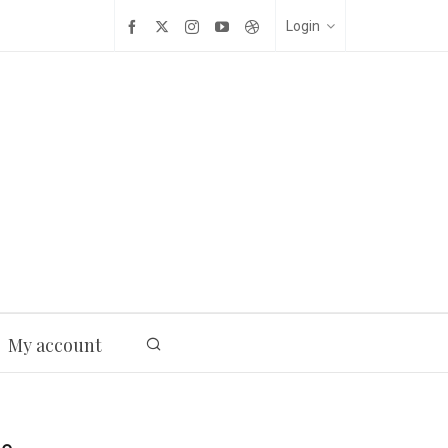
Login
My account