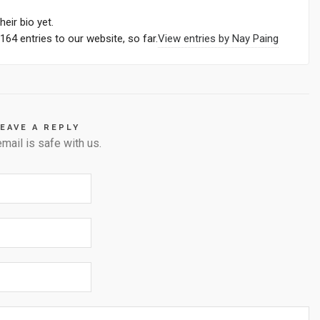
heir bio yet.
64 entries to our website, so far.
View entries by
Nay Paing
EAVE A REPLY
email is safe with us.