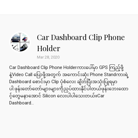
Car Dashboard Clip Phone
Holder
Mar 28, 2020
Car Dashboard Clip Phone Holderကားပေါ်မှာ GPS ကြည့်ဖို့
နဲ့Video Call ပြောဖို့အတွက် အကောင်းဆုံး Phone Standကားရဲ့
Dashboard စောင်းမှာ Clip ပုံစံလေး ချိတ်ပြီးအသုံးပြုရမှာ
ပါ.ဖုန်းတော်တော်များများကိုညှပ်ထားနိုင်ပါတယ်ဖုန်းဘေးထော
င့်တွေမနာအောင် Silicon လေးပါပါသေးတယ်။Car
Dashboard...