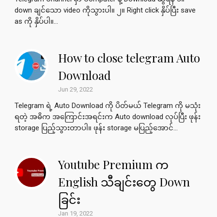
down ချင်သော video ကိုသွားပါ။ ၂။ Right click နှိပ်ပြီး save
as ကို နှိပ်ပါ။...
How to close telegram Auto
Download
Jun 29, 2022
Telegram ရဲ့ Auto Download ကို ပိတ်မယ် Telegram ကို မသုံး
ရတဲ့ အဓိက အကြောင်းအရင်းက Auto download လုပ်ပြီး ဖုန်း
storage ပြည့်သွားတာပါ။ ဖုန်း storage မပြည့်အောင်...
Youtube Premium က
English သီချင်းတွေ Down
ခြင်း
Jan 19, 2022