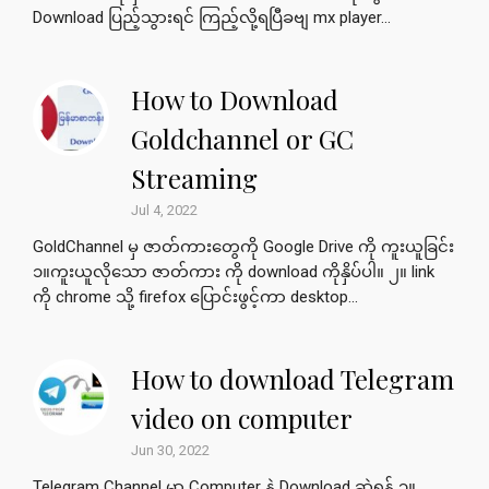
Download ပြည့်သွားရင် ကြည့်လို့ရပြီခဗျ mx player...
How to Download
Goldchannel or GC
Streaming
Jul 4, 2022
GoldChannel မှ ဇာတ်ကားတွေကို Google Drive ကို ကူးယူခြင်း
၁။ကူးယူလိုသော ဇာတ်ကား ကို download ကိုနှိပ်ပါ။ ၂။ link
ကို chrome သို့ firefox ပြောင်းဖွင့်ကာ desktop...
How to download Telegram
video on computer
Jun 30, 2022
Telegram Channel မှာ Computer နဲ့ Download ဆွဲရန် ၁။