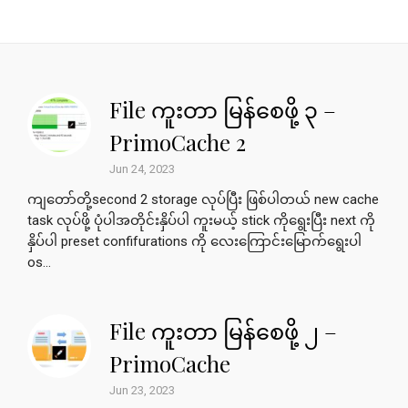
File ကူးတာ မြန်စေဖို့ ၃ –
PrimoCache 2
Jun 24, 2023
ကျတော်တို့second 2 storage လုပ်ပြီး ဖြစ်ပါတယ် new cache
task လုပ်ဖို့ ပုံပါအတိုင်းနှိပ်ပါ ကူးမယ့် stick ကိုရွေးပြီး next ကို
နှိပ်ပါ preset confifurations ကို လေးကြောင်းမြောက်ရွေးပါ
os...
File ကူးတာ မြန်စေဖို့ ၂ –
PrimoCache
Jun 23, 2023