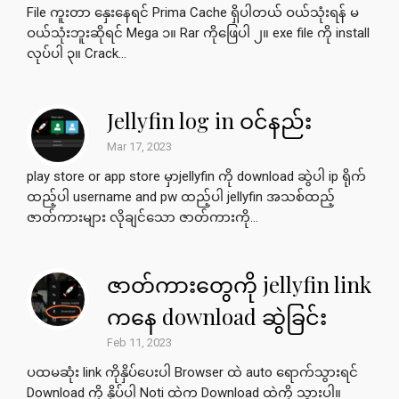
File ကူးတာ နှေးနေရင် Prima Cache ရှိပါတယ် ဝယ်သုံးရန် မ
ဝယ်သုံးဘူးဆိုရင် Mega ၁။ Rar ကိုဖြေပါ ၂။ exe file ကို install
လုပ်ပါ ၃။ Crack...
Jellyfin log in ဝင်နည်း
Mar 17, 2023
play store or app store မှာjellyfin ကို download ဆွဲပါ ip ရိုက်
ထည့်ပါ username and pw ထည့်ပါ jellyfin အသစ်ထည့်
ဇာတ်ကားများ လိုချင်သော ဇာတ်ကားကို...
ဇာတ်ကားတွေကို jellyfin link
ကနေ download ဆွဲခြင်း
Feb 11, 2023
ပထမဆုံး link ကိုနှိပ်ပေးပါ Browser ထဲ auto ရောက်သွားရင်
Download ကို နှိပ်ပါ Noti ထဲက Download ထဲကို သွားပါ။