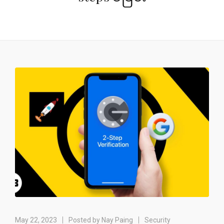
May 22, 2023
Posted by
Nay Paing
Security