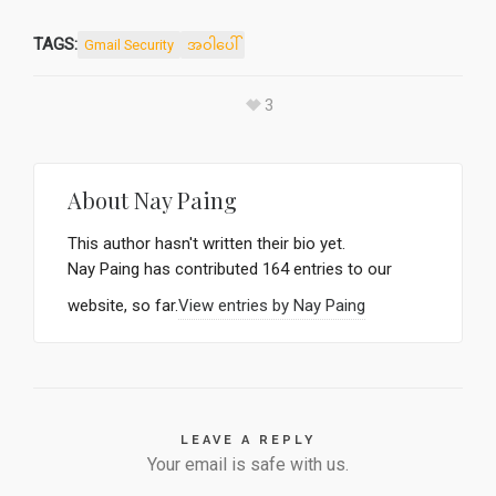
TAGS:
Gmail Security
အဝါပေါ်
3
About
Nay Paing
This author hasn't written their bio yet.
Nay Paing
has contributed 164 entries to our
website, so far.
View entries by
Nay Paing
LEAVE A REPLY
Your email is safe with us.