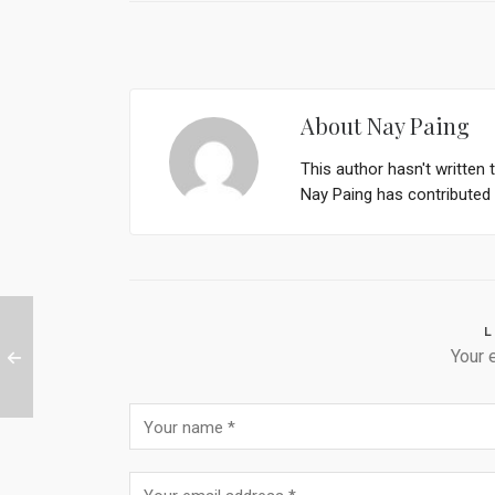
About
Nay Paing
This author hasn't written t
Nay Paing
has contributed 1
L
Your 