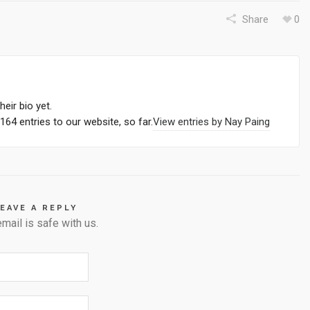
Share
0
heir bio yet.
64 entries to our website, so far.
View entries by
Nay Paing
EAVE A REPLY
email is safe with us.