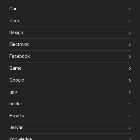
Car
Cryto
Design
Electronic
Facebook
Game
Google
gps
holder
How to
Jellyfin
Knowledge