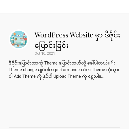
WordPress Website မှာ ဒီဇိုင်း
ပြောင်းခြင်း
Oct 10, 2021
ဒီဇိုင်းပြောင်းတာကို Theme ပြောင်းတယ်လို့ ခေါ်ပါတယ်။ ်း
Theme change ချင်ပါက performance ထဲက Theme ကိုသွား
ပါ Add Theme ကို နှိပ်ပါ Upload Theme ကို ရွေးပါ။...