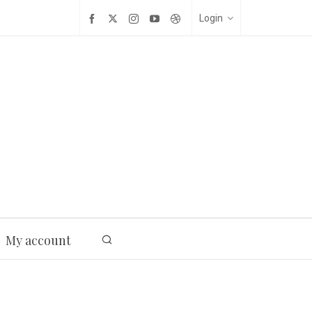
Login
My account