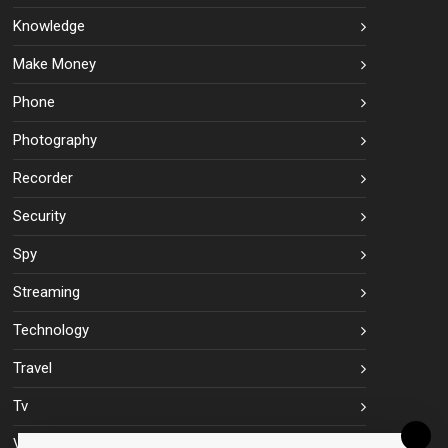
Knowledge
Make Money
Phone
Photography
Recorder
Security
Spy
Streaming
Technology
Travel
Tv
Vpn