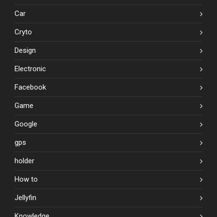
Car
Cryto
Design
Electronic
Facebook
Game
Google
gps
holder
How to
Jellyfin
Knowledge