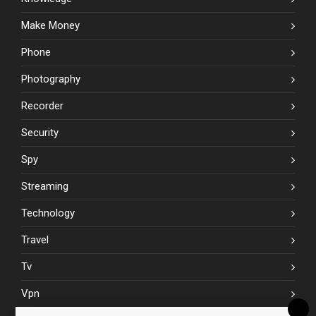
Make Money
Phone
Photography
Recorder
Security
Spy
Streaming
Technology
Travel
Tv
Vpn