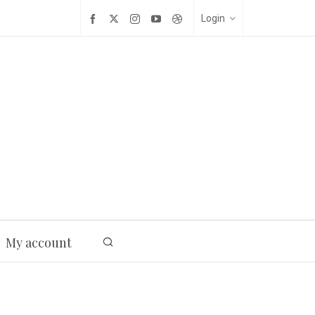
Login
My account