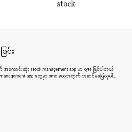
stock
ခြင်း
် အကောင်းဆုံး stock management app မှာ kyte ဖြစ်ပါတယ်
ck management app တွေမှာ sme တွေအတွက် အဆင်မပြေလှပါ...