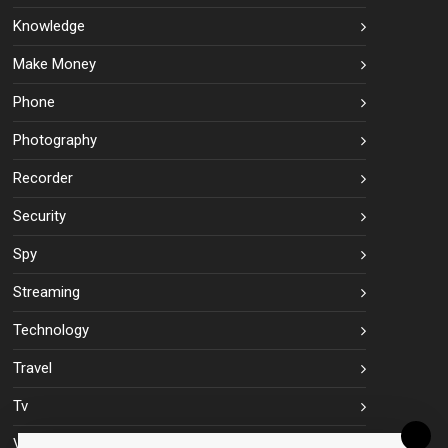
Knowledge
Make Money
Phone
Photography
Recorder
Security
Spy
Streaming
Technology
Travel
Tv
Vpn