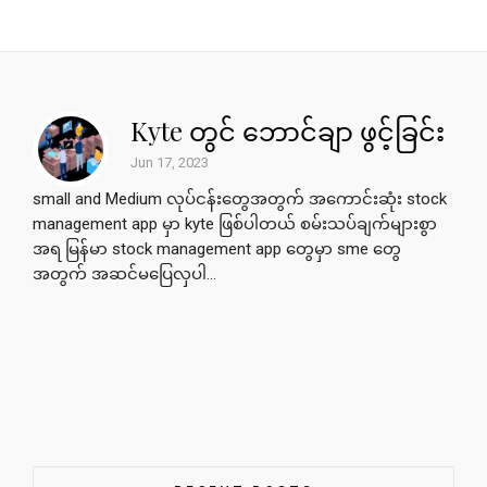
Kyte တွင် ဘောင်ချာ ဖွင့်ခြင်း
Jun 17, 2023
small and Medium လုပ်ငန်းတွေအတွက် အကောင်းဆုံး stock
management app မှာ kyte ဖြစ်ပါတယ် စမ်းသပ်ချက်များစွာ
အရ မြန်မာ stock management app တွေမှာ sme တွေ
အတွက် အဆင်မပြေလှပါ...