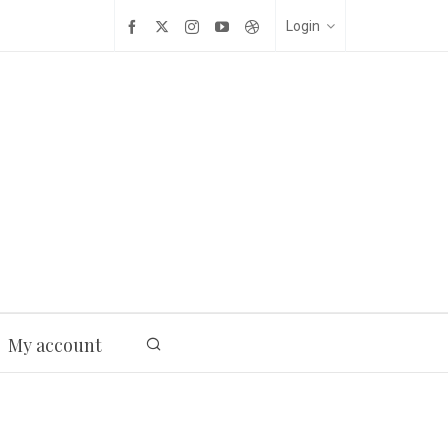
Login
My account