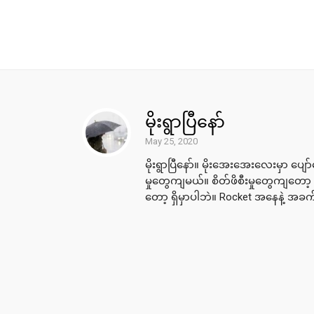
မိုးရွာပြီနော်
May 25, 2020
မိုးရွာပြီနော်။ မိုးအေးအေးလေးမှာ ပျ
မှုတွေကျမယ်။ စိတ်ဖိစီးမှုတွေကျတော့
တော့ ရှိမှာပါဘဲ။ Rocket အနေနဲ့ အခက