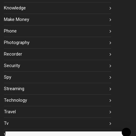
Knowledge
Make Money
Phone
Photography
Recorder
Security
Spy
Streaming
Technology
Travel
Tv
Vpn