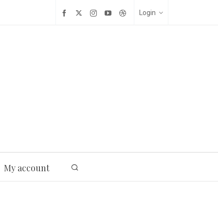
Login
My account