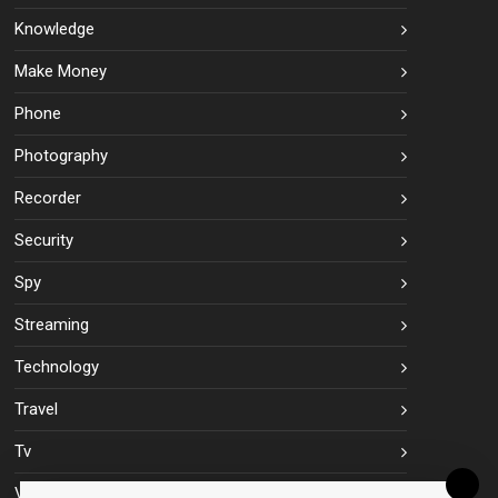
Knowledge
Make Money
Phone
Photography
Recorder
Security
Spy
Streaming
Technology
Travel
Tv
Vpn