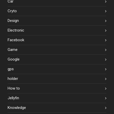
Car
Cryto
Design
Electronic
Facebook
Game
Google
gps
holder
How to
Jellyfin
Knowledge