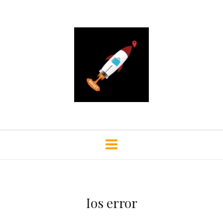
Ios error