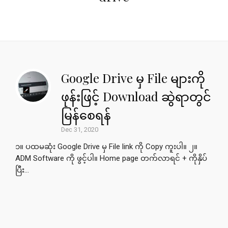
Google Drive မှ File များကို
ဖုန်းဖြင့် Download ဆွဲရာတွင်
မြန်စေရန်
Dec 31, 2020
၁။ ပထမဆုံး Google Drive မှ File link ​ကို Copy ကူးပါ။ ၂။
ADM Software ကို ဖွင့်ပါ။ Home page တက်လာရင် + ကိုနှိပ်
ပြီး...