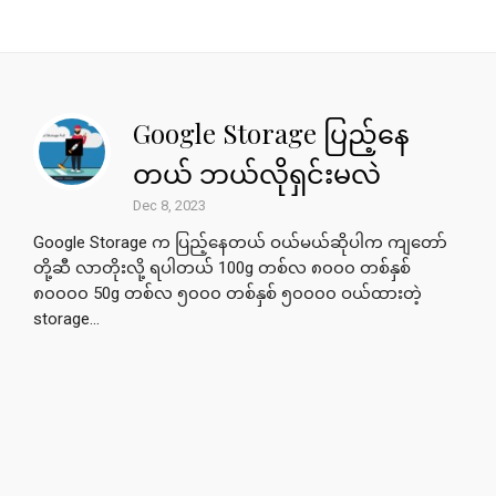
Google Storage ပြည့်နေ
တယ် ဘယ်လိုရှင်းမလဲ
Dec 8, 2023
Google Storage က ပြည့်နေတယ် ဝယ်မယ်ဆိုပါက ကျတော်
တို့ဆီ လာတိုးလို့ ရပါတယ် 100g တစ်လ ၈၀၀၀ တစ်နှစ်
၈၀၀၀၀ 50g တစ်လ ၅၀၀၀ တစ်နှစ် ၅၀၀၀၀ ဝယ်ထားတဲ့
storage...