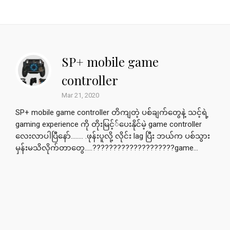
SP+ mobile game
controller
Mar 21, 2020
SP+ mobile game controller တိကျတဲ့ ပစ်ချက်တွေနဲ့ သင့်ရဲ့
gaming experience ကို တိုးမြင့််ပေးနိုင်မဲ့ game controller
လေးလာပါပြီနော်…….. .ဖုန်းပူလို့ လိုင်း lag ပြီး ဘယ်က ပစ်သွား
မှန်းမသိလိုက်တာတွေ…..????????????????????game...