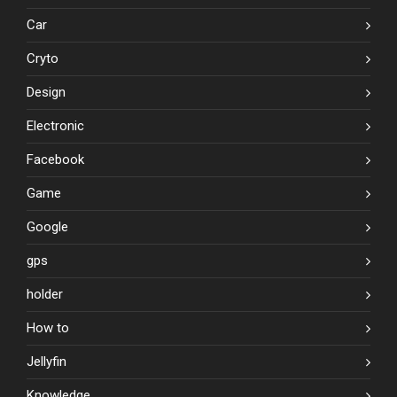
Car
Cryto
Design
Electronic
Facebook
Game
Google
gps
holder
How to
Jellyfin
Knowledge