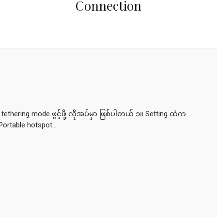
Connection
USB tethering mode ဖွင့်ဖို့ လိုအပ်မှာ ဖြစ်ပါတယ် ၁။ Setting ထဲက
ortable hotspot...