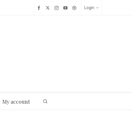
Login
My account