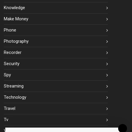
Knowledge
Make Money
Phone
Photography
Recorder
Security
Spy
Streaming
Technology
Travel
Tv
Vpn