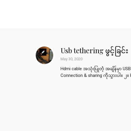
Usb tethering ဖွင့်ခြင်း
May 30, 2020
Hdmi cable အသုံးပြုတဲဲဲဲဲဲဲ့ အချိန်မှာ 
Connection & sharing ကိုသွားပါ။ ၂။ P