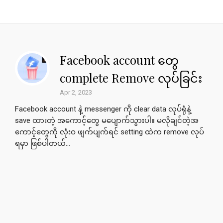
Facebook account တွေ
complete Remove လုပ်ခြင်း
Apr 2, 2023
Facebook account နဲ့ messenger ကို clear data လုပ်ရုံနဲ့
save ထားတဲ့ အကောင့်တွေ မပျောက်သွားပါ။ မလိုချင်တဲ့အ
ကောင့်တွေကို လုံးဝ ဖျက်ပျက်ရင် setting ထဲက remove လုပ်
ရမှာ ဖြစ်ပါတယ်...