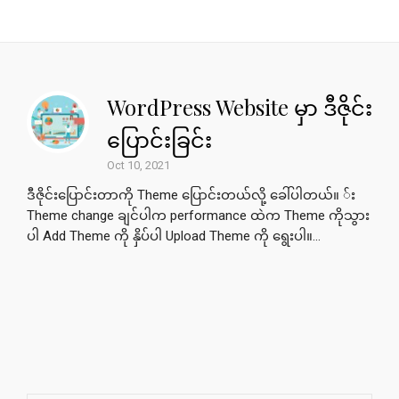
WordPress Website မှာ ဒီဇိုင်း
ပြောင်းခြင်း
Oct 10, 2021
ဒီဇိုင်းပြောင်းတာကို Theme ပြောင်းတယ်လို့ ခေါ်ပါတယ်။ ်း
Theme change ချင်ပါက performance ထဲက Theme ကိုသွား
ပါ Add Theme ကို နှိပ်ပါ Upload Theme ကို ရွေးပါ။...