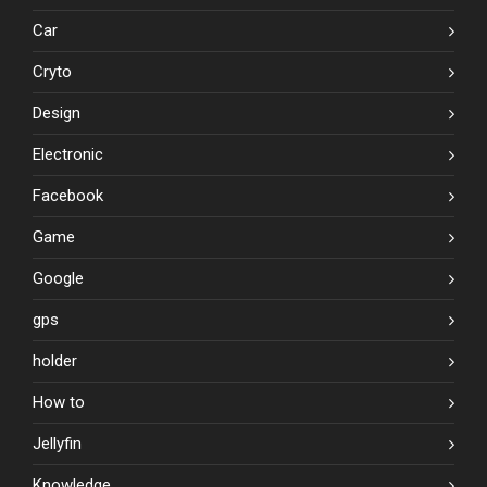
Car
Cryto
Design
Electronic
Facebook
Game
Google
gps
holder
How to
Jellyfin
Knowledge