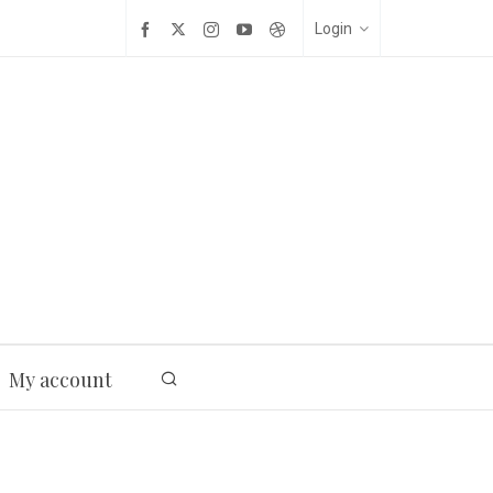
Login
My account