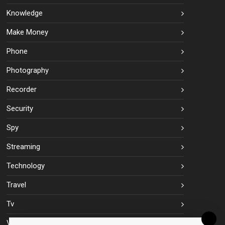
Knowledge
Make Money
Phone
Photography
Recorder
Security
Spy
Streaming
Technology
Travel
Tv
Vpn