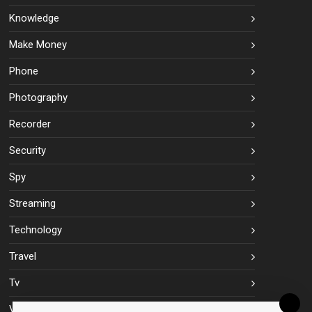
Knowledge
Make Money
Phone
Photography
Recorder
Security
Spy
Streaming
Technology
Travel
Tv
Vpn