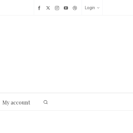
Login
My account