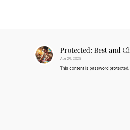
Protected: Best and C
Apr 29, 2025
This content is password protected. 