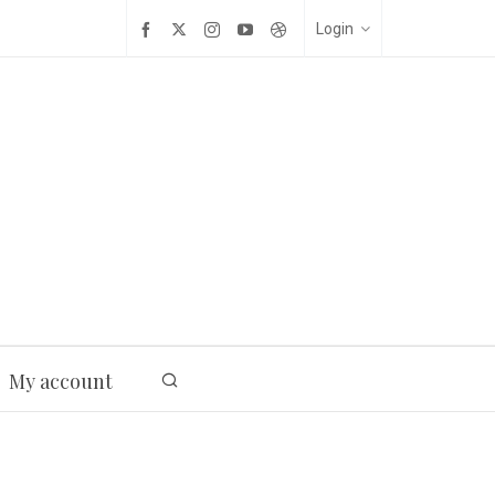
Login
My account