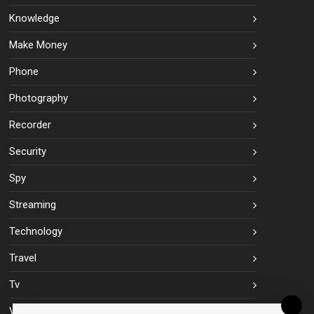
Knowledge
Make Money
Phone
Photography
Recorder
Security
Spy
Streaming
Technology
Travel
Tv
Vpn