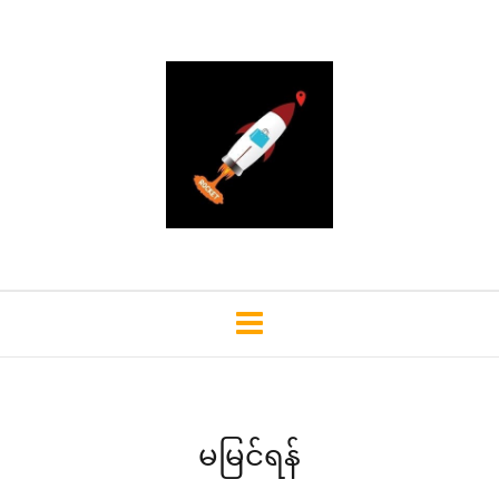
မမြင်ရန်