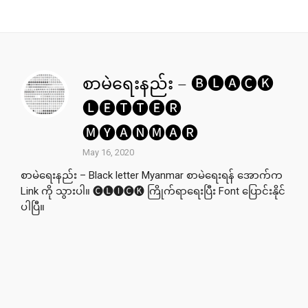
စာမဲရေးနည်း – 🅑🅛🅐🅒🅚
🅛🅔🅣🅣🅔🅡
🅜🅨🅐🅝🅜🅐🅡
May 16, 2020
စာမဲရေးနည်း – Black letter Myanmar စာမဲရေးရန် အောက်က
Link ကို သွားပါ။ 🅒🅛🅘🅒🅚 ကြိုက်ရာရေးပြီး Font ပြောင်းနိုင်
ပါပြီ။