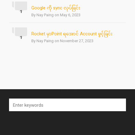
Google ကို sync လုပ်ခြင်း
1
By Nay Paing on May 6, 2023
Rocket မှာPoint ရအောင် Account ဖွင့်ခြင်း
1
By Nay Paing on November 27, 2023
SEARCH