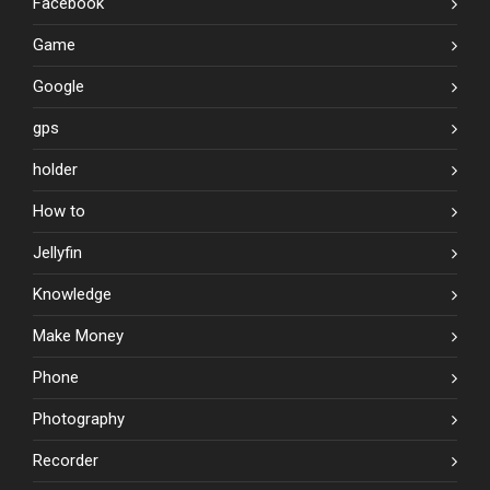
Facebook
Game
Google
gps
holder
How to
Jellyfin
Knowledge
Make Money
Phone
Photography
Recorder